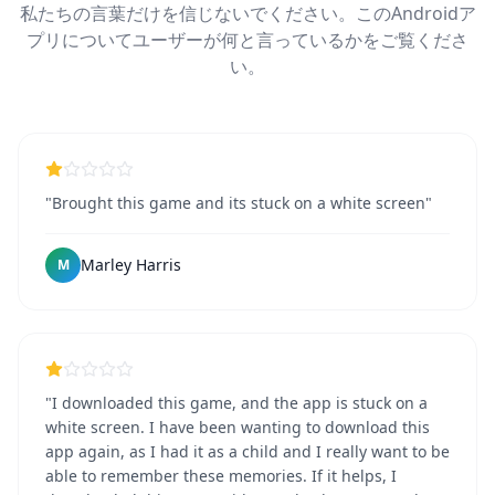
私たちの言葉だけを信じないでください。このAndroidア
プリについてユーザーが何と言っているかをご覧くださ
い。
"Brought this game and its stuck on a white screen"
Marley Harris
M
"I downloaded this game, and the app is stuck on a
white screen. I have been wanting to download this
app again, as I had it as a child and I really want to be
able to remember these memories. If it helps, I