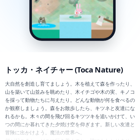
トッカ・ネイチャー (Toca Nature)
大自然を創造し育てましょう。木を植えて森を作ったり、
山を築いて山並みを眺めたり、木イチゴや木の実、キノコ
を採って動物たちに与えたり。どんな動物が何を食べるの
か観察しましょう。森をお散歩したら、キツネと友達にな
れるかも。木々の間を飛び回るキツツキを追いかけて、い
つの間にか暮れてきた夕焼け空を仰ぎます。新しい友達と
冒険に出かけよう。魔法の世界へ。