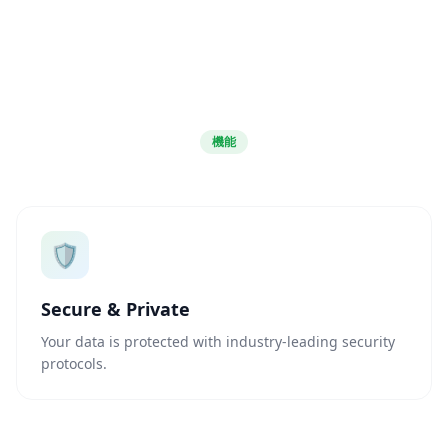
機能
🛡️
Secure & Private
Your data is protected with industry-leading security
protocols.