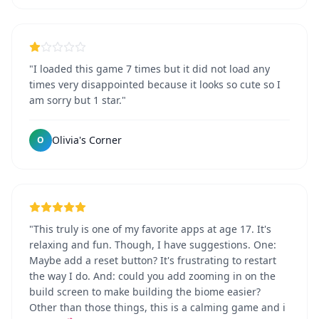
"I loaded this game 7 times but it did not load any
times very disappointed because it looks so cute so I
am sorry but 1 star."
Olivia's Corner
O
"This truly is one of my favorite apps at age 17. It's
relaxing and fun. Though, I have suggestions. One:
Maybe add a reset button? It's frustrating to restart
the way I do. And: could you add zooming in on the
build screen to make building the biome easier?
Other than those things, this is a calming game and i