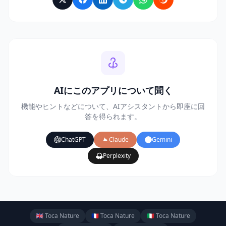
AIにこのアプリについて聞く
機能やヒントなどについて、AIアシスタントから即座に回
答を得られます。
ChatGPT
Claude
Gemini
Perplexity
🇬🇧 Toca Nature
🇫🇷 Toca Nature
🇮🇹 Toca Nature