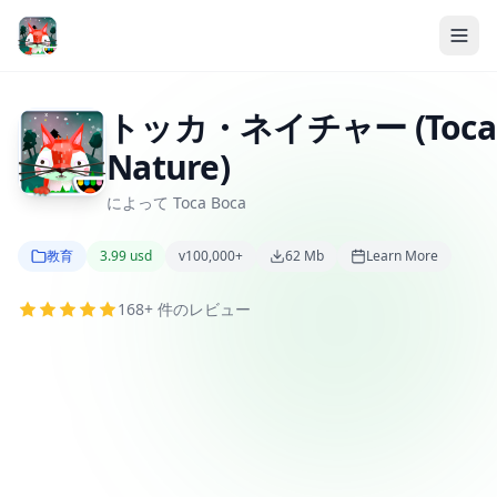
トッカ・ネイチャー (Toca
Nature)
によって Toca Boca
教育
3.99 usd
v100,000+
62 Mb
Learn More
168+ 件のレビュー