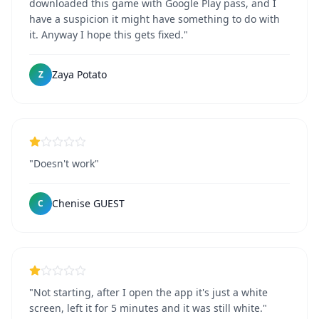
downloaded this game with Google Play pass, and I
have a suspicion it might have something to do with
it. Anyway I hope this gets fixed."
Zaya Potato
Z
"Doesn't work"
Chenise GUEST
C
"Not starting, after I open the app it's just a white
screen, left it for 5 minutes and it was still white."